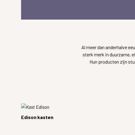
Al meer dan anderhalve eeu
sterk merk in duurzame, e
Hun producten zijn st
Edison kasten