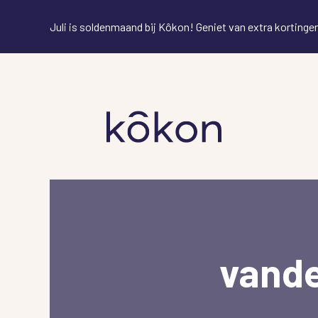
Juli is soldenmaand bij Kôkon! Geniet van extra korting
vand