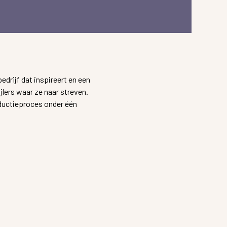
drijf dat inspireert en een
lers waar ze naar streven.
ductieproces onder één