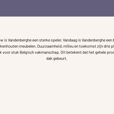
w is Vandenberghe een sterke speler. Vandaag is Vandenberghe een be
ikenhouten meubelen. Duurzaamheid, milieu en toekomst zijn drie pij
uk voor stuk Belgisch vakmanschap. Dit betekent dat het gehele pro
dak gebeurt.