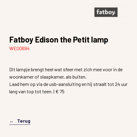
Fatboy Edison the Petit lamp
WE00694
Dit lampje brengt heel wat sfeer met zich mee voor in de
woonkamer of slaapkamer, als buiten.
Laad hem op via de usb-aansluiting en hij straalt tot 24 uur
lang van top tot teen. | € 75
Terug