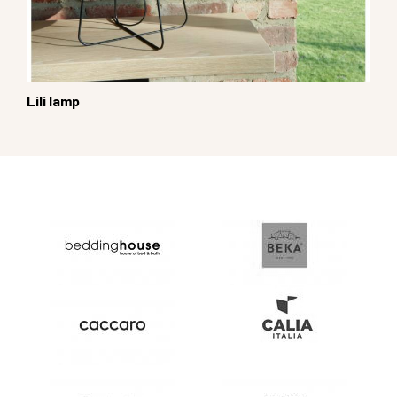
Lili lamp