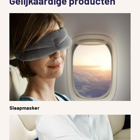
Gelijkaardige producten
Slaapmasker