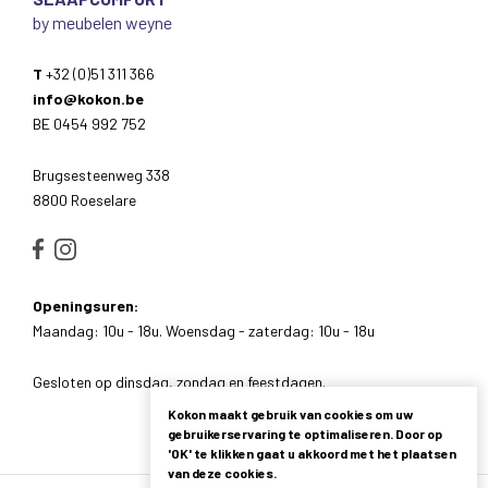
by meubelen weyne
T
+32 (0)51 311 366
info@kokon.be
BE 0454 992 752
Brugsesteenweg 338
8800 Roeselare
Openingsuren:
Maandag: 10u - 18u. Woensdag - zaterdag: 10u - 18u
Gesloten op dinsdag, zondag en feestdagen.
Kokon maakt gebruik van cookies om uw
gebruikerservaring te optimaliseren. Door op
'OK' te klikken gaat u akkoord met het plaatsen
van deze cookies.